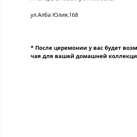
ул.Алба Юлия,168
* После церемонии у вас будет воз
чая для вашей домашней коллекци