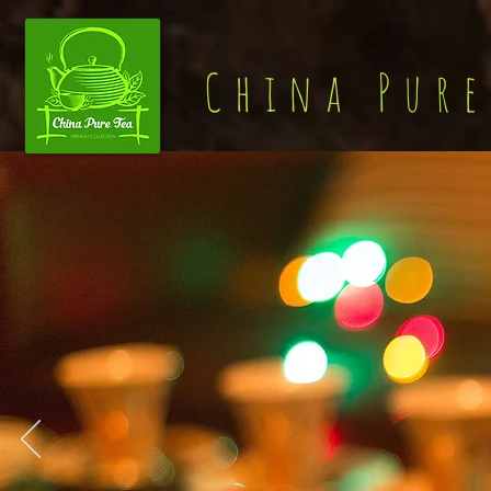
China Pure