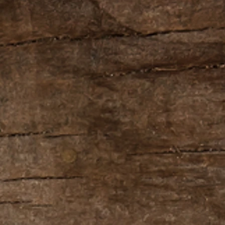
 на фотографии.
мо присутствие природных