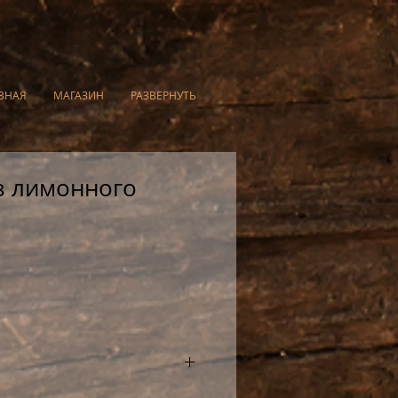
ВНАЯ
МАГАЗИН
РАЗВЕРНУТЬ
з лимонного
аспространен у монголов