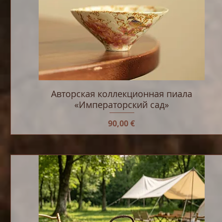
Авторская коллекционная пиала
«Императорский сад»
Цена
90,00 €