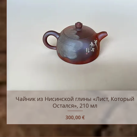
Чайник из Нисинской глины «Лист, Который
Остался», 210 мл
Цена
300,00 €