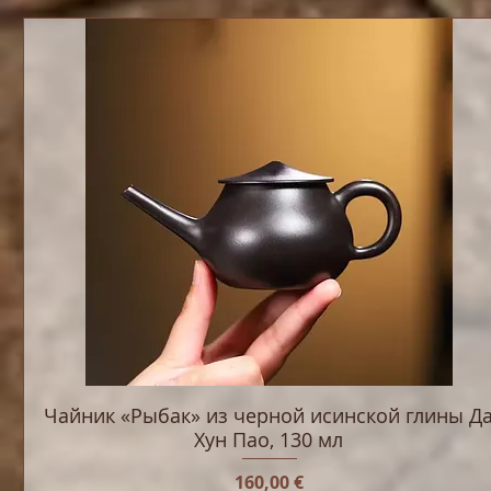
Чайник «Рыбак» из черной исинской глины Д
Хун Пао, 130 мл
Цена
160,00 €