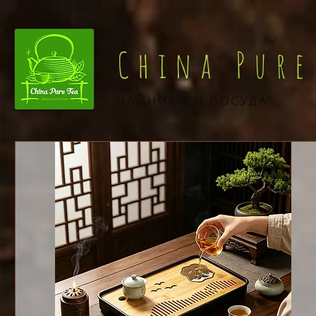
China Pure
ЧАЙНИКИ И ПОСУДА