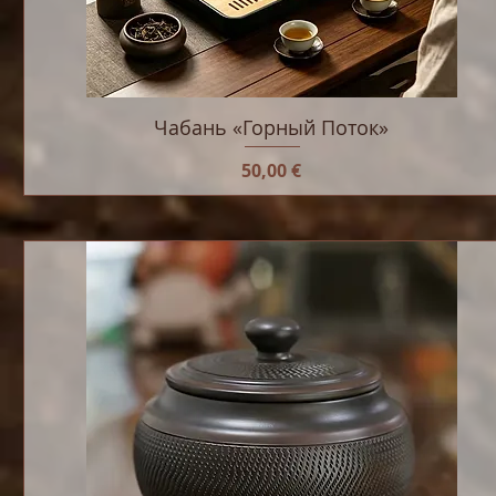
Чабань «Горный Поток»
Цена
50,00 €