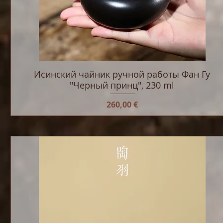
Исинский чайник ручной работы Фан Гу
"Черный принц", 230 ml
Цена
260,00 €