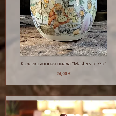
Коллекционная пиала "Masters of Go"
Цена
24,00 €