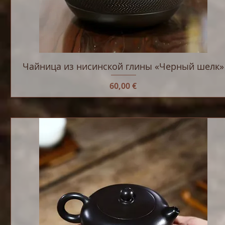
Чайница из нисинской глины «Черный шелк»
Цена
60,00 €