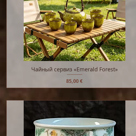
Чайный сервиз «Emerald Forest»
Цена
85,00 €