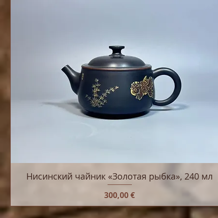
Нисинский чайник «Золотая рыбка», 240 мл
Цена
300,00 €