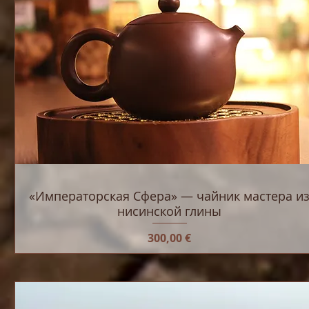
«Императорская Сфера» — чайник мастера и
нисинской глины
Цена
300,00 €