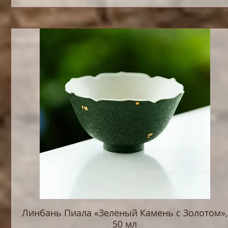
Линбань Пиала «Зелёный Камень с Золотом»,
50 мл