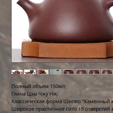
Полный объем 150мл;
Глина Цзы Чжу Ни;
Классическая форма Шипяо "Каменный 
Широкое практичное сито 15 отверстий 