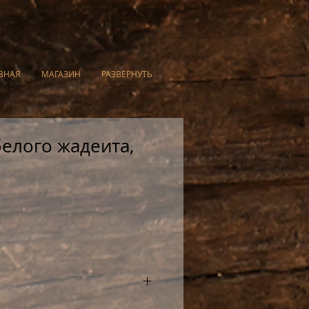
ВНАЯ
МАГАЗИН
РАЗВЕРНУТЬ
белого жадеита,
30 мл, изготовлена из