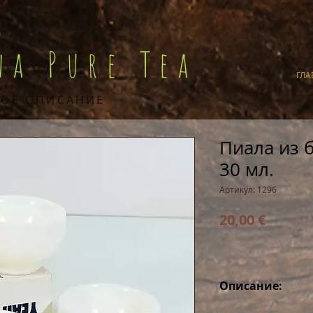
na Pure Tea
ГЛА
ОЕ ОПИСАНИЕ
Пиала из 
30 мл.
Артикул: 1296
Цена
20,00 €
Описание:
Пиала, объемом 