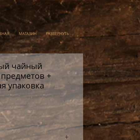
ВНАЯ
МАГАЗИН
РАЗВЕРНУТЬ
ый чайный
2 предметов +
я упаковка