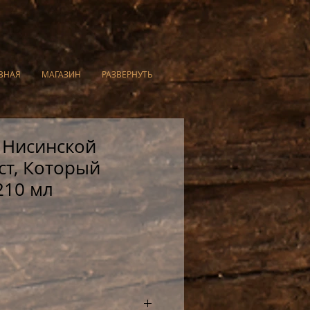
ВНАЯ
МАГАЗИН
РАЗВЕРНУТЬ
 Нисинской
ст, Который
210 мл