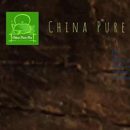
China Pure
ПОДРОБНОЕ ОПИСАНИЕ
Widget Di
Check you
this page
If that do