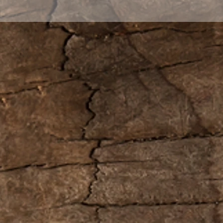
Оригинальный и
купить не тольк
но еще и в качес