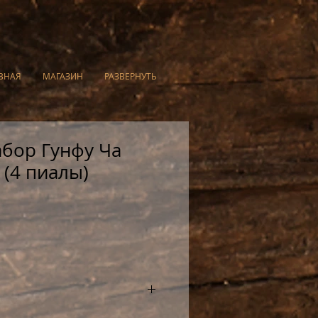
ВНАЯ
МАГАЗИН
РАЗВЕРНУТЬ
бор Гунфу Ча
(4 пиалы)
жный набор для чайной