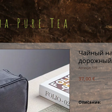
na Pure Tea
ГЛА
ОЕ ОПИСАНИЕ
Чайный на
дорожный 
Артикул: 535
Цена
37,00 €
Описание:
Китайский доро