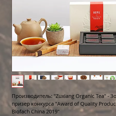
Производитель: "Zuxiang Organic Tea" - З
призер конкурса "Award of Quality Produc
Biofach China 2019"