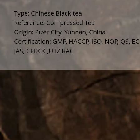
Type: Chinese Black tea
Reference: Compressed Tea
Origin: Pu’er City, Yunnan, China
Certification: GMP, HACCP, ISO, NOP, QS, E
JAS, CFDOC,UTZ,RAC