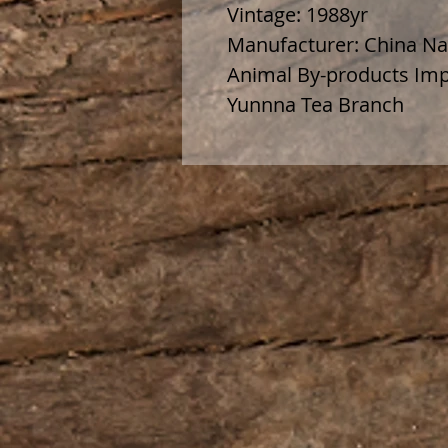
Vintage: 1988yr
Manufacturer: China Na
Animal By-products Imp
Yunnna Tea Branch