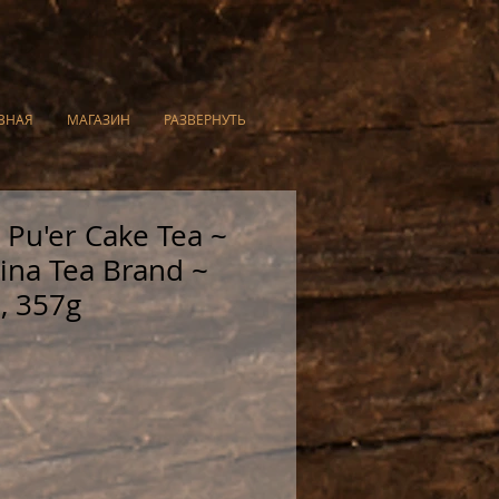
ВНАЯ
МАГАЗИН
РАЗВЕРНУТЬ
 Pu'er Cake Tea ~
na Tea Brand ~
, 357g