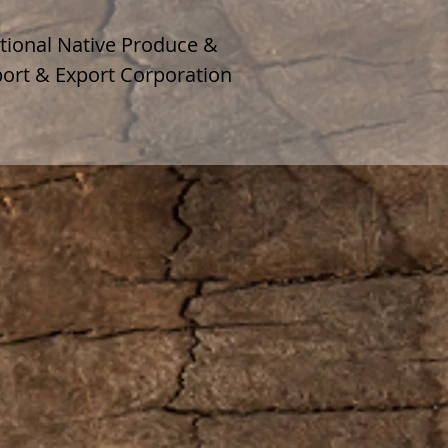
tional Native Produce &
ort & Export Corporation