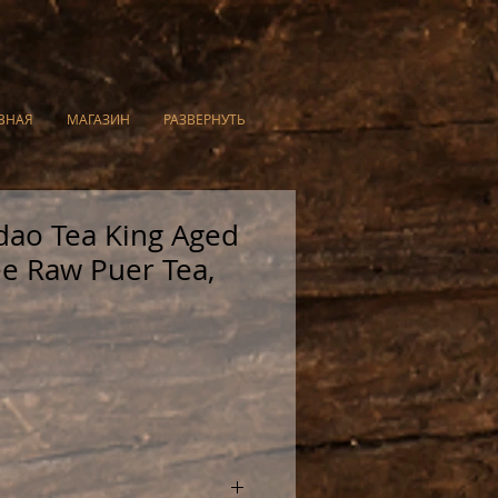
ВНАЯ
МАГАЗИН
РАЗВЕРНУТЬ
dao Tea King Aged
ee Raw Puer Tea,