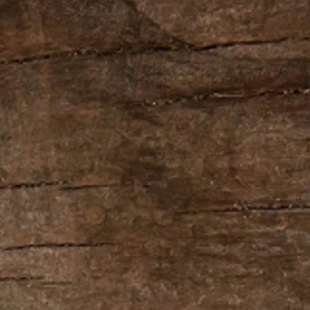
.
ятие, снимает
сталость, прогоняет
ляет и помогает поверить в
е чаепития проще собраться
шается работоспособность.
ищения и омоложения
шее дополнение к
анию, в период простуд
итет.
для которого важно и
и возраст. С годами он
, деликатнее и вкуснее.
й выдержки обычно стоят
олодые хороши.