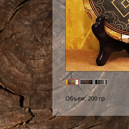
Объем: 200 гр