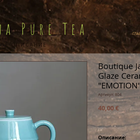
na Pure Tea
ГЛА
ОЕ ОПИСАНИЕ
Boutique J
Glaze Cera
"EMOTION"
Артикул: 804
Цена
40,00 €
Описание: