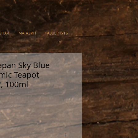
ВНАЯ
МАГАЗИН
РАЗВЕРНУТЬ
apan Sky Blue
mic Teapot
, 100ml